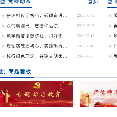
党群动态
更多+
薪火相传守初心，砥砺奋进...
2026-06-30
温情助别离，志愿伴远航—...
2026-06-23
筑牢廉洁思想防线，扣好职...
2026-06-17
理论铸魂固初心、实践砺行...
2026-06-10
践行绿色理念，共建文明家...
2026-06-08
专题看板